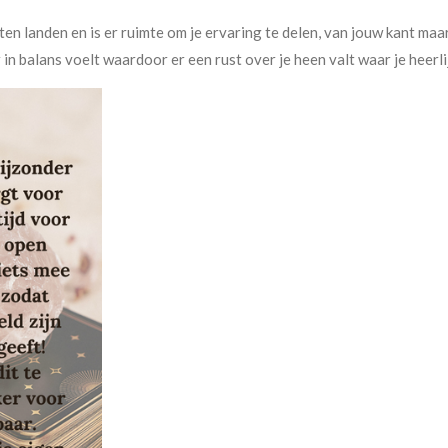
ten landen en is er ruimte om je ervaring te delen, van jouw kant maar 
n balans voelt waardoor er een rust over je heen valt waar je heer