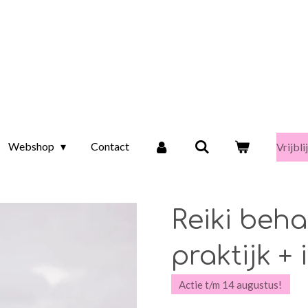
Webshop
Contact
Vrijbl
Reiki beha
praktijk +
Actie t/m 14 augustus!