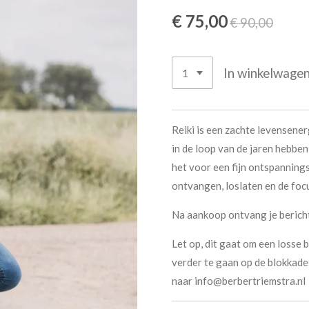
€ 75,00
€ 90,00
In winkelwage
Reiki is een zachte levensener
in de loop van de jaren hebbe
het voor een fijn ontspanning
ontvangen, loslaten en de foc
Na aankoop ontvang je berich
Let op, dit gaat om een losse 
verder te gaan op de blokkades
naar info@berbertriemstra.nl