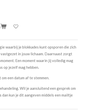
n
gie waarbij je blokkades kunt opsporen die zich
n vastgezet in jouw lichaam. Daarnaast zorgt
smoment. Een moment waarin jij volledig mag
us op jezelf mag hebben.
t om een datum af te stemmen.
behandeling. Wil je aansluitend een gesprek om
 dan kun je dit aangeven middels een mailtje