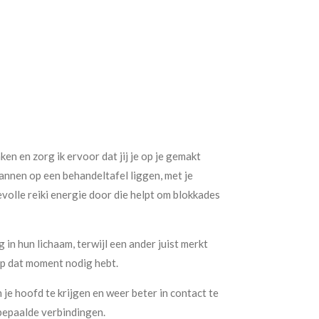
en en zorg ik ervoor dat jij je op je gemakt
pannen op een behandeltafel liggen, met je
devolle reiki energie door die helpt om blokkades
in hun lichaam, terwijl een ander juist merkt
 op dat moment nodig hebt.
 je hoofd te krijgen en weer beter in contact te
r bepaalde verbindingen.