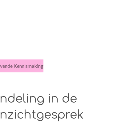
ijvende Kennismaking
ndeling in de
 inzichtgesprek