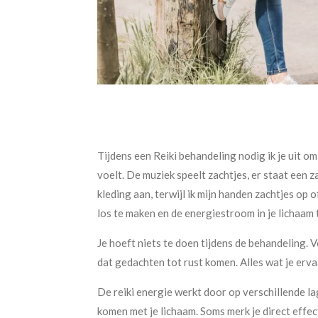
Tijdens een Reiki behandeling nodig ik je uit om
voelt. De muziek speelt zachtjes, er staat een z
kleding aan, terwijl ik mijn handen zachtjes op 
los te maken en de energiestroom in je lichaam t
Je hoeft niets te doen tijdens de behandeling. 
dat gedachten tot rust komen. Alles wat je erva
De reiki energie werkt door op verschillende lag
komen met je lichaam. Soms merk je direct effec